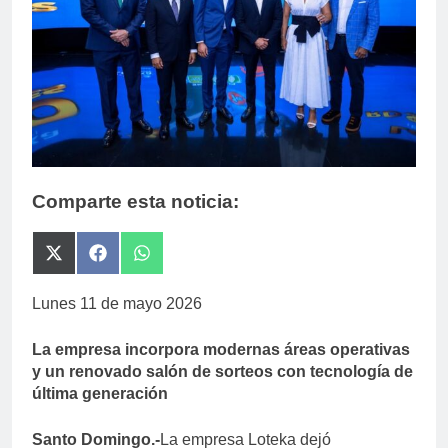
Comparte esta noticia:
Compartir
Compartir
Compartir
en
en
en
X
Facebook
WhatsApp
Lunes 11 de mayo 2026
(Twitter)
La empresa incorpora modernas áreas operativas
y un renovado salón de sorteos con tecnología de
última generación
Santo Domingo.-
La empresa Loteka dejó