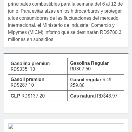
principales combustibles para la semana del 6 al 12 de
junio. Para evitar alzas en los hidrocarburos y proteger
a los consumidores de las fluctuaciones del mercado
internacional, el Ministerio de Industria, Comercio y
Mipymes (MICM) informó que se destinarán RD$780.3
millones en subsidios.
n
Gasolina Regular
Gasolina premiu
RD307.50
RD$335. 10
Gasoil premiun
RD$
Gasoil regular
RD$287.10
259.80
RD$137.20
RD$43.97
GLP
Gas natural