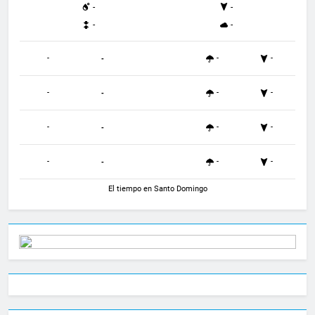
-
-
-
-
-
-
-
-
-
-
-
-
-
-
-
-
-
-
-
-
El tiempo en Santo Domingo