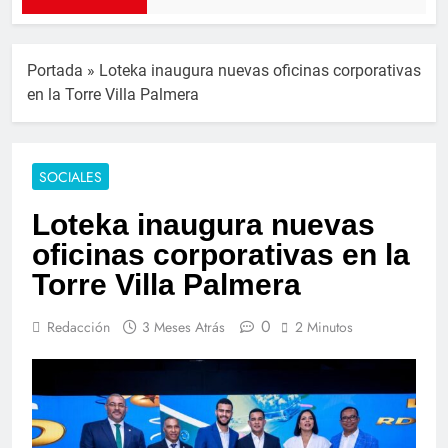
Portada
»
Loteka inaugura nuevas oficinas corporativas
en la Torre Villa Palmera
SOCIALES
Loteka inaugura nuevas
oficinas corporativas en la
Torre Villa Palmera
0
Redacción
3 Meses Atrás
2 Minutos