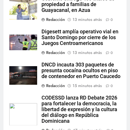
propiedad a familias de
Guayacanal, en Azua
Redacción
13 minutos atrás
0
Digesett amplía operativo vial en
Santo Domingo por cierre de los
Juegos Centroamericanos
Redacción
13 minutos atrás
0
DNCD incauta 303 paquetes de
presunta cocaína ocultos en piso
de contenedor en Puerto Caucedo
Redacción
15 minutos atrás
0
CODESSD lanza RD Debate 2026
para fortalecer la democracia, la
libertad de expresión y la cultura
del diálogo en República
Dominicana