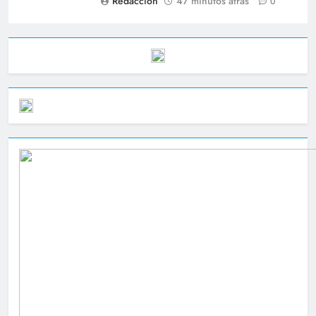
Redacción
47 minutos atrás
0