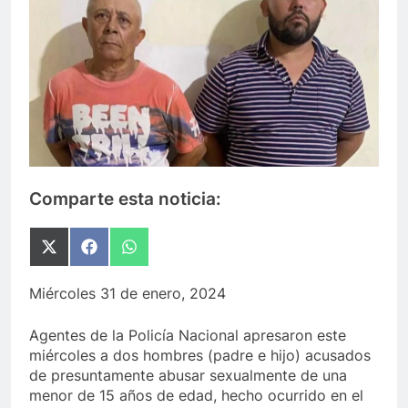
Comparte esta noticia:
Compartir
Compartir
Compartir
en
en
en
X
Facebook
WhatsApp
Miércoles 31 de enero, 2024
(Twitter)
Agentes de la Policía Nacional apresaron este
miércoles a dos hombres (padre e hijo) acusados
de presuntamente abusar sexualmente de una
menor de 15 años de edad, hecho ocurrido en el