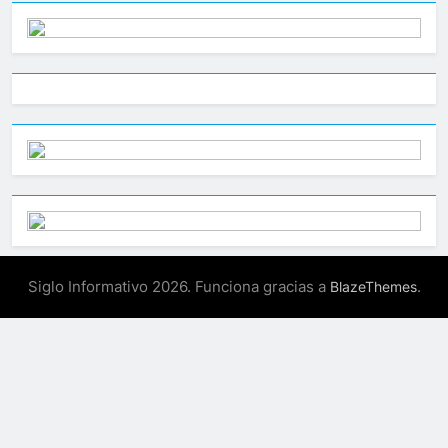
Siglo Informativo 2026. Funciona gracias a
.
BlazeThemes