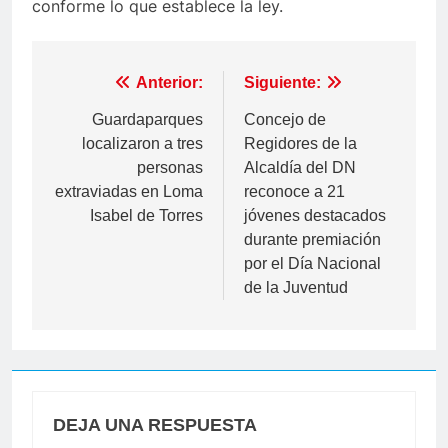
conforme lo que establece la ley.
Navegación
Anterior:
Siguiente:
de
Guardaparques
Concejo de
localizaron a tres
Regidores de la
entradas
personas
Alcaldía del DN
extraviadas en Loma
reconoce a 21
Isabel de Torres
jóvenes destacados
durante premiación
por el Día Nacional
de la Juventud
DEJA UNA RESPUESTA