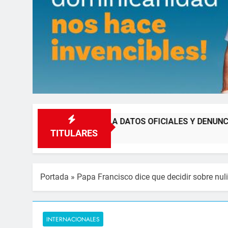
VAS, REVELA DATOS OFICIALES Y DENUNCIA VENTA ILEGAL
TITULARES
Portada
»
Papa Francisco dice que decidir sobre nuli
INTERNACIONALES