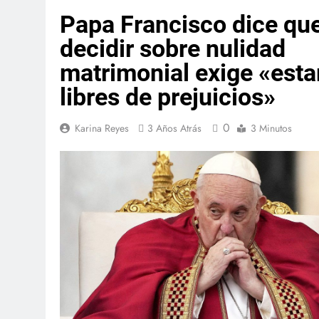
Papa Francisco dice qu
decidir sobre nulidad
matrimonial exige «esta
libres de prejuicios»
0
Karina Reyes
3 Años Atrás
3 Minutos