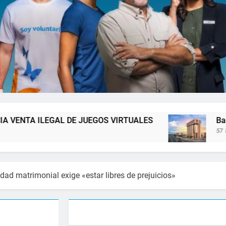
 DE JUEGOS VIRTUALES
Banco Popular escal
57 Minutos Atrás
dad matrimonial exige «estar libres de prejuicios»