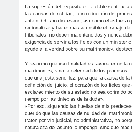
La supresión del requisito de la doble sentencia
las causas de nulidad, la introducción del proc
ante el Obispo diocesano, así como el esfuerzo 
racionalizar y hacer más accesible el trabajo de 
tribunales, no deben malentendidos y nunca debe 
exigencia de servir a los fieles con un ministerio
ayude a la verdad sobre su matrimonio», destac
Y reafirmó que «su finalidad es favorecer no la n
matrimonios, sino la celeridad de los procesos,
que una justa sencillez, para que, a causa de la 
definición del juicio, el corazón de los fieles que
esclarecimiento de su estado no sea oprimido po
tiempo por las tinieblas de la duda».
«Por eso, siguiendo las huellas de mis predeces
querido que las causas de nulidad del matrimoni
traten por vía judicial, no administrativa, no porq
naturaleza del asunto lo imponga, sino que más b