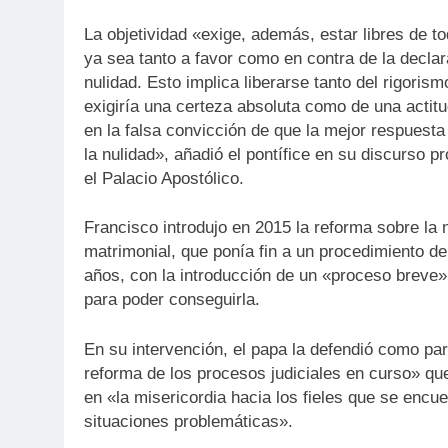
La objetividad «exige, además, estar libres de to
ya sea tanto a favor como en contra de la decla
nulidad. Esto implica liberarse tanto del rigoris
exigiría una certeza absoluta como de una actitu
en la falsa convicción de que la mejor respuest
la nulidad», añadió el pontífice en su discurso p
el Palacio Apostólico.
Francisco introdujo en 2015 la reforma sobre la 
matrimonial, que ponía fin a un procedimiento d
años, con la introducción de un «proceso breve»
para poder conseguirla.
En su intervención, el papa la defendió como par
reforma de los procesos judiciales en curso» que
en «la misericordia hacia los fieles que se encu
situaciones problemáticas».