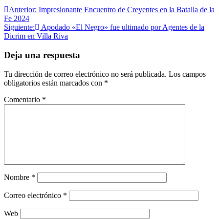
Navegación
Anterior:
Impresionante Encuentro de Creyentes en la Batalla de la
Fe 2024
de
Siguiente:
Apodado «El Negro» fue ultimado por Agentes de la
entradas
Dicrim en Villa Riva
Deja una respuesta
Tu dirección de correo electrónico no será publicada.
Los campos
obligatorios están marcados con
*
Comentario
*
Nombre
*
Correo electrónico
*
Web