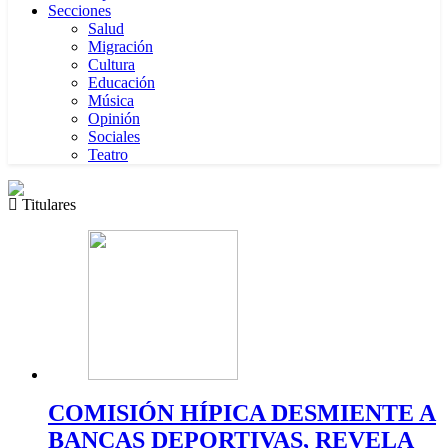
Secciones
Salud
Migración
Cultura
Educación
Música
Opinión
Sociales
Teatro
Titulares
COMISIÓN HÍPICA DESMIENTE A
BANCAS DEPORTIVAS, REVELA