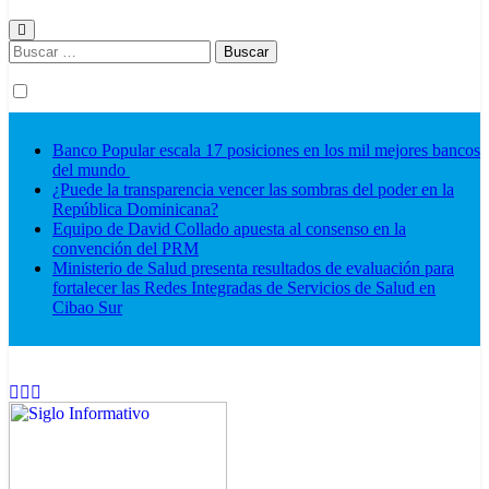
Buscar:
Banco Popular escala 17 posiciones en los mil mejores bancos
del mundo
¿Puede la transparencia vencer las sombras del poder en la
República Dominicana?
Equipo de David Collado apuesta al consenso en la
convención del PRM
Ministerio de Salud presenta resultados de evaluación para
fortalecer las Redes Integradas de Servicios de Salud en
Cibao Sur