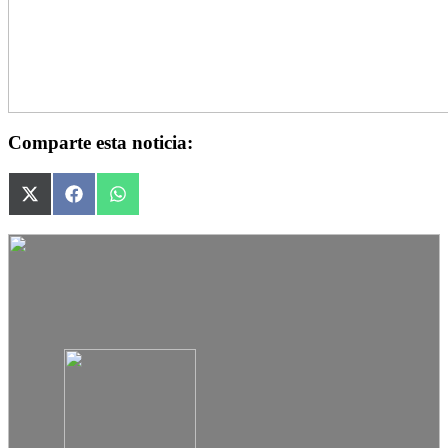
Comparte esta noticia:
Compartir
Compartir
Compartir
en
en
en
X
Facebook
WhatsApp
(Twitter)