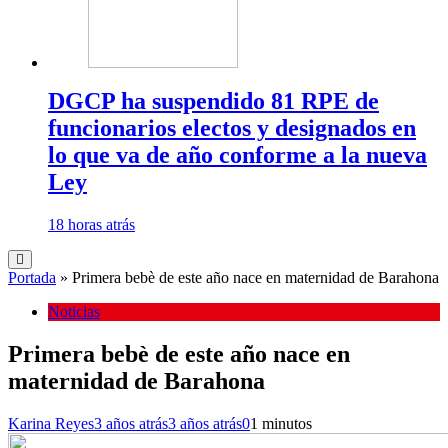
DGCP ha suspendido 81 RPE de
funcionarios electos y designados en
lo que va de año conforme a la nueva
Ley
18 horas atrás
Portada
»
Primera bebè de este año nace en maternidad de Barahona
Noticias
Primera bebè de este año nace en
maternidad de Barahona
Karina Reyes
3 años atrás
3 años atrás
0
1 minutos