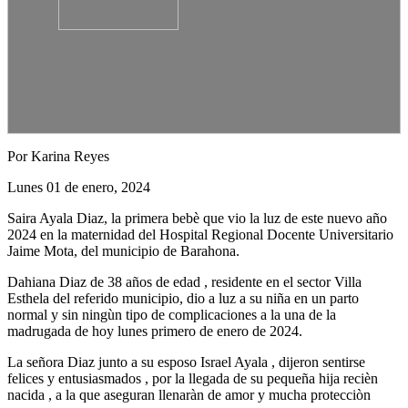
Por Karina Reyes
Lunes 01 de enero, 2024
Saira Ayala Diaz, la primera bebè que vio la luz de este nuevo año
2024 en la maternidad del Hospital Regional Docente Universitario
Jaime Mota, del municipio de Barahona.
Dahiana Diaz de 38 años de edad , residente en el sector Villa
Esthela del referido municipio, dio a luz a su niña en un parto
normal y sin ningùn tipo de complicaciones a la una de la
madrugada de hoy lunes primero de enero de 2024.
La señora Diaz junto a su esposo Israel Ayala , dijeron sentirse
felices y entusiasmados , por la llegada de su pequeña hija recièn
nacida , a la que aseguran llenaràn de amor y mucha protecciòn