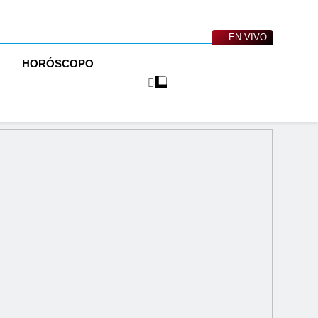
EN VIVO
O
HORÓSCOPO