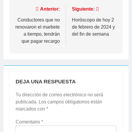
Navegación
Anterior:
Siguiente:
de
Conductores que no
Horóscopo de hoy 2
renovaron el marbete
de febrero de 2024 y
entradas
a tiempo, tendrán
del fin de semana
que pagar recargo
DEJA UNA RESPUESTA
Tu dirección de correo electrónico no será
publicada.
Los campos obligatorios están
marcados con
*
Comentario
*