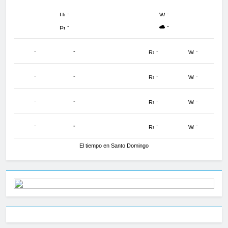
-
-
-
-
-
-
-
-
-
-
-
-
-
-
-
-
-
-
-
-
El tiempo en Santo Domingo