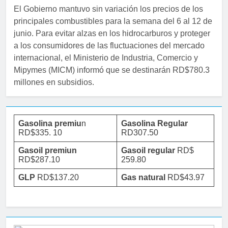
El Gobierno mantuvo sin variación los precios de los
principales combustibles para la semana del 6 al 12 de
junio. Para evitar alzas en los hidrocarburos y proteger
a los consumidores de las fluctuaciones del mercado
internacional, el Ministerio de Industria, Comercio y
Mipymes (MICM) informó que se destinarán RD$780.3
millones en subsidios.
Gasolina premiu
n
Gasolina Regular
RD$335. 10
RD307.50
Gasoil premiun
Gasoil regular
RD$
RD$287.10
259.80
GLP
RD$137.20
Gas natural
RD$43.97