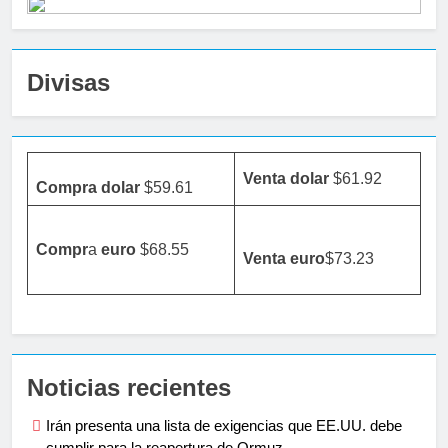
Divisas
Venta dolar
$61.92
Compra dolar
$59.61
Compr
a
euro
$68.55
Venta
euro
$73.23
Noticias recientes
Irán presenta una lista de exigencias que EE.UU. debe
cumplir para la reapertura de Ormuz