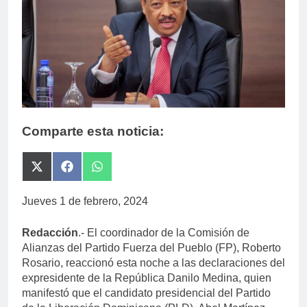
Comparte esta noticia:
Compartir
Compartir
Compartir
en
en
en
X
Facebook
WhatsApp
Jueves 1 de febrero, 2024
(Twitter)
Redacción
.- El coordinador de la Comisión de
Alianzas del Partido Fuerza del Pueblo (FP), Roberto
Rosario, reaccionó esta noche a las declaraciones del
expresidente de la República Danilo Medina, quien
manifestó que el candidato presidencial del Partido