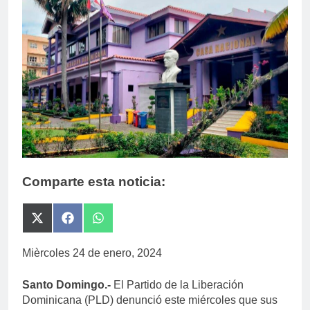
Comparte esta noticia:
Compartir
Compartir
Compartir
en
en
en
X
Facebook
WhatsApp
Mièrcoles 24 de enero, 2024
(Twitter)
Santo Domingo.-
El Partido de la Liberación
Dominicana (PLD) denunció este miércoles que sus