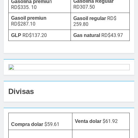
n
Gasolina Regular
Gasolina premiu
RD307.50
RD$335. 10
Gasoil premiun
RD$
Gasoil regular
RD$287.10
259.80
RD$137.20
RD$43.97
GLP
Gas natural
Divisas
$61.92
Venta dolar
$59.61
Compra dolar