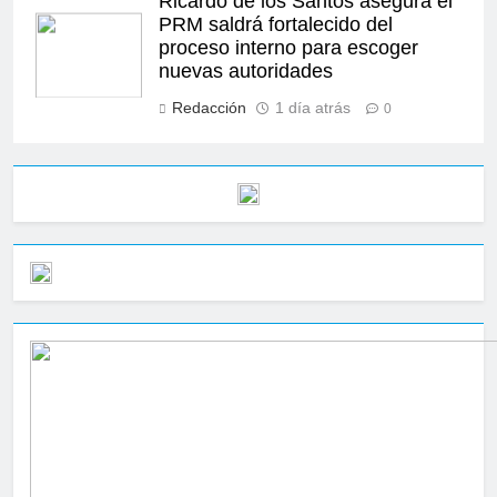
Ricardo de los Santos asegura el
PRM saldrá fortalecido del
proceso interno para escoger
nuevas autoridades
Redacción
1 día atrás
0