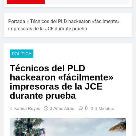
Portada
»
Técnicos del PLD hackearon «fácilmente»
impresoras de la JCE durante prueba
POLÍTICA
Técnicos del PLD
hackearon «fácilmente»
impresoras de la JCE
durante prueba
0
Karina Reyes
3 Años Atrás
1 Minutos