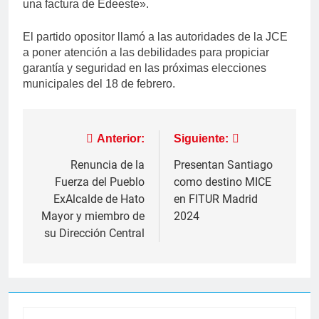
una factura de Edeeste».
El partido opositor llamó a las autoridades de la JCE
a poner atención a las debilidades para propiciar
garantía y seguridad en las próximas elecciones
municipales del 18 de febrero.
Navegación
Anterior:
Siguiente:
de
Renuncia de la
Presentan Santiago
Fuerza del Pueblo
como destino MICE
entradas
ExAlcalde de Hato
en FITUR Madrid
Mayor y miembro de
2024
su Dirección Central