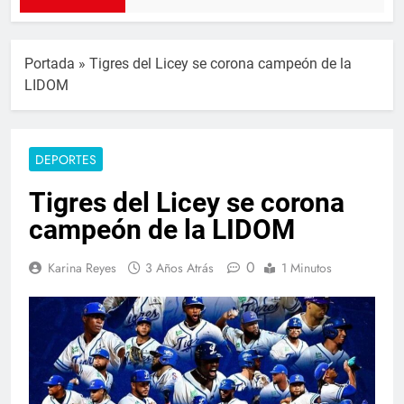
Portada
»
Tigres del Licey se corona campeón de la
LIDOM
DEPORTES
Tigres del Licey se corona
campeón de la LIDOM
0
Karina Reyes
3 Años Atrás
1 Minutos