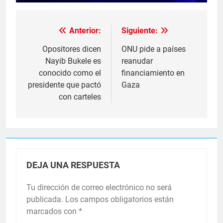
Anterior:
Siguiente:
Navegación
de
Opositores dicen
ONU pide a países
Nayib Bukele es
reanudar
entradas
conocido como el
financiamiento en
presidente que pactó
Gaza
con carteles
DEJA UNA RESPUESTA
Tu dirección de correo electrónico no será
publicada.
Los campos obligatorios están
marcados con
*