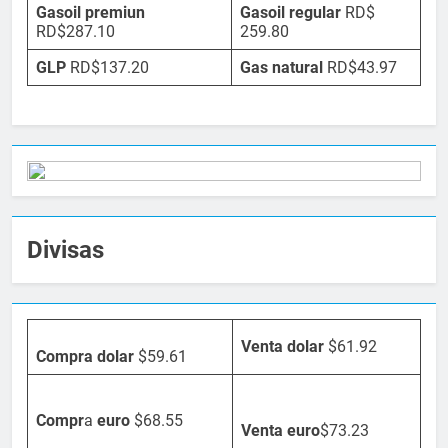
Gasoil premiun
Gasoil regular
RD$
RD$287.10
259.80
GLP
RD$137.20
Gas natural
RD$43.97
Divisas
Venta dolar
$61.92
Compra dolar
$59.61
Compr
a
euro
$68.55
Venta
euro
$73.23