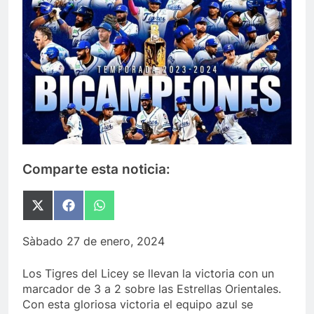
Comparte esta noticia:
Compartir
Compartir
Compartir
en
en
en
X
Facebook
WhatsApp
Sàbado 27 de enero, 2024
(Twitter)
Los Tigres del Licey se llevan la victoria con un
marcador de 3 a 2 sobre las Estrellas Orientales.
Con esta gloriosa victoria el equipo azul se