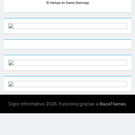
El tiempo en Santo Domingo
Siglo Informativo 2026. Funciona gracias a
.
BlazeThemes