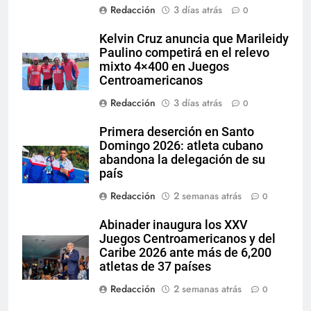
Redacción
3 días atrás
0
Kelvin Cruz anuncia que Marileidy
Paulino competirá en el relevo
mixto 4×400 en Juegos
Centroamericanos
Redacción
3 días atrás
0
Primera deserción en Santo
Domingo 2026: atleta cubano
abandona la delegación de su
país
Redacción
2 semanas atrás
0
Abinader inaugura los XXV
Juegos Centroamericanos y del
Caribe 2026 ante más de 6,200
atletas de 37 países
Redacción
2 semanas atrás
0