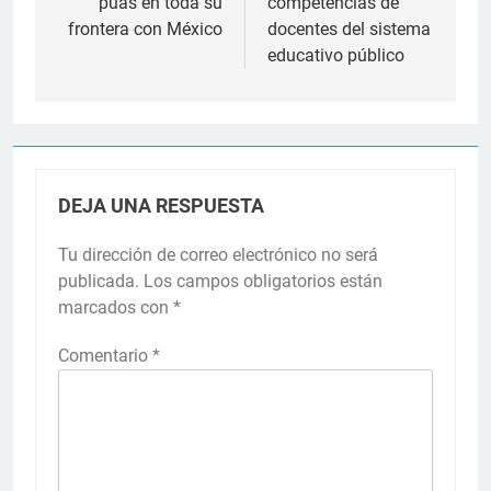
púas en toda su
competencias de
frontera con México
docentes del sistema
educativo público
DEJA UNA RESPUESTA
Tu dirección de correo electrónico no será
publicada.
Los campos obligatorios están
marcados con
*
Comentario
*