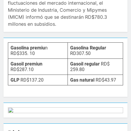
fluctuaciones del mercado internacional, el
Ministerio de Industria, Comercio y Mipymes
(MICM) informó que se destinarán RD$780.3
millones en subsidios.
Gasolina premiu
n
Gasolina Regular
RD$335. 10
RD307.50
Gasoil premiun
Gasoil regular
RD$
RD$287.10
259.80
GLP
RD$137.20
Gas natural
RD$43.97