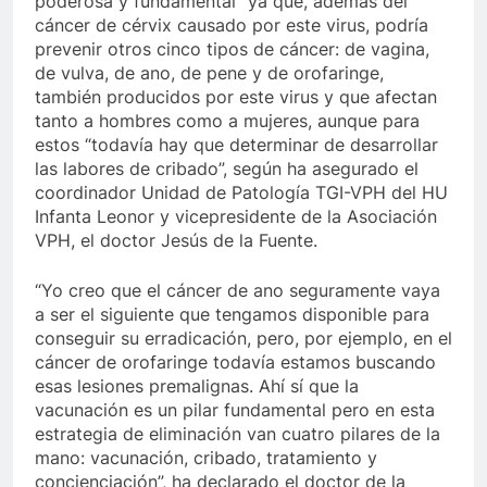
poderosa y fundamental” ya que, además del
cáncer de cérvix causado por este virus, podría
prevenir otros cinco tipos de cáncer: de vagina,
de vulva, de ano, de pene y de orofaringe,
también producidos por este virus y que afectan
tanto a hombres como a mujeres, aunque para
estos “todavía hay que determinar de desarrollar
las labores de cribado”, según ha asegurado el
coordinador Unidad de Patología TGI-VPH del HU
Infanta Leonor y vicepresidente de la Asociación
VPH, el doctor Jesús de la Fuente.
“Yo creo que el cáncer de ano seguramente vaya
a ser el siguiente que tengamos disponible para
conseguir su erradicación, pero, por ejemplo, en el
cáncer de orofaringe todavía estamos buscando
esas lesiones premalignas. Ahí sí que la
vacunación es un pilar fundamental pero en esta
estrategia de eliminación van cuatro pilares de la
mano: vacunación, cribado, tratamiento y
concienciación”, ha declarado el doctor de la