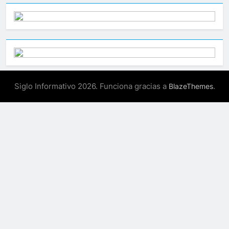
Siglo Informativo 2026. Funciona gracias a
.
BlazeThemes