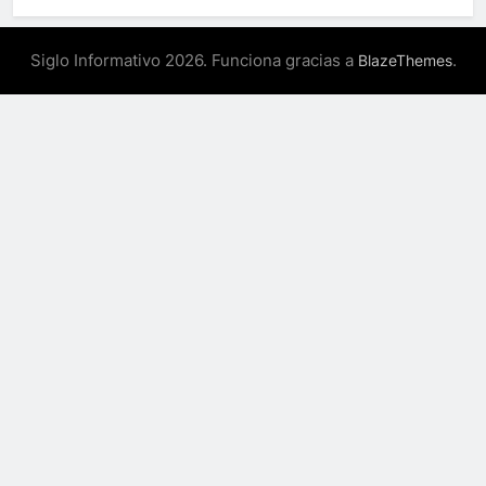
Siglo Informativo 2026. Funciona gracias a
.
BlazeThemes