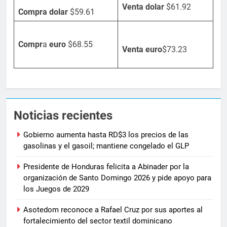
Venta dolar
$61.92
Compra dolar
$59.61
Compr
a
euro
$68.55
Venta
euro
$73.23
Noticias recientes
Gobierno aumenta hasta RD$3 los precios de las
gasolinas y el gasoil; mantiene congelado el GLP
Presidente de Honduras felicita a Abinader por la
organización de Santo Domingo 2026 y pide apoyo para
los Juegos de 2029
Asotedom reconoce a Rafael Cruz por sus aportes al
fortalecimiento del sector textil dominicano