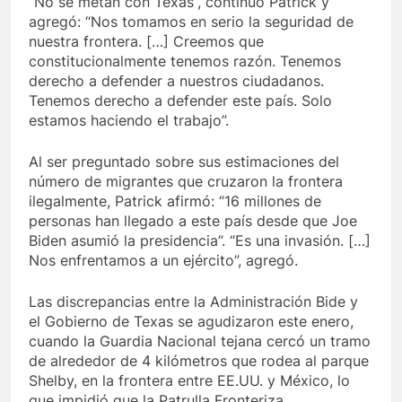
“No se metan con Texas”, continuó Patrick y
agregó: “Nos tomamos en serio la seguridad de
nuestra frontera. […] Creemos que
constitucionalmente tenemos razón. Tenemos
derecho a defender a nuestros ciudadanos.
Tenemos derecho a defender este país. Solo
estamos haciendo el trabajo”.
Al ser preguntado sobre sus estimaciones del
número de migrantes que cruzaron la frontera
ilegalmente, Patrick afirmó: “16 millones de
personas han llegado a este país desde que Joe
Biden asumió la presidencia”. “Es una invasión. […]
Nos enfrentamos a un ejército”, agregó.
Las discrepancias entre la Administración Bide y
el Gobierno de Texas se agudizaron este enero,
cuando la Guardia Nacional tejana cercó un tramo
de alrededor de 4 kilómetros que rodea al parque
Shelby, en la frontera entre EE.UU. y México, lo
que impidió que la Patrulla Fronteriza