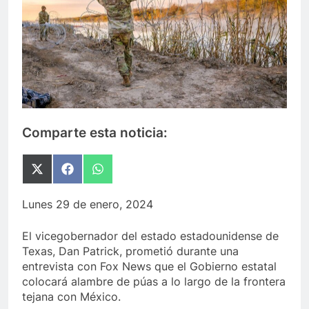
Comparte esta noticia:
Compartir
Compartir
Compartir
en
en
en
X
Facebook
WhatsApp
Lunes 29 de enero, 2024
(Twitter)
El vicegobernador del estado estadounidense de
Texas, Dan Patrick, prometió durante una
entrevista con Fox News que el Gobierno estatal
colocará alambre de púas a lo largo de la frontera
tejana con México.