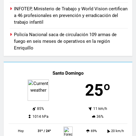
INFOTEP, Ministerio de Trabajo y World Vision certifican
a 46 profesionales en prevención y erradicación del
trabajo infantil
Policía Nacional saca de circulación 109 armas de
fuego en seis meses de operativos en la región
Enriquillo
Santo Domingo
25º
85%
11 km/h
1014 hPa
36%
Hoy
31º / 24º
69%
20 km/h