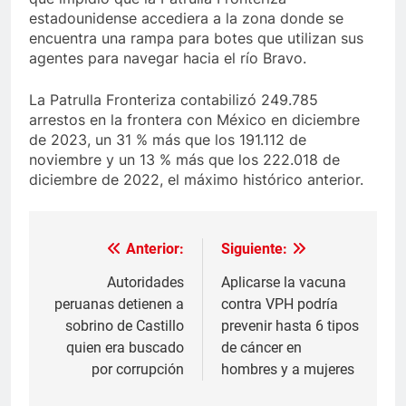
estadounidense accediera a la zona donde se
encuentra una rampa para botes que utilizan sus
agentes para navegar hacia el río Bravo.
La Patrulla Fronteriza contabilizó 249.785
arrestos en la frontera con México en diciembre
de 2023, un 31 % más que los 191.112 de
noviembre y un 13 % más que los 222.018 de
diciembre de 2022, el máximo histórico anterior.
Anterior:
Siguiente:
Navegación
de
Autoridades
Aplicarse la vacuna
peruanas detienen a
contra VPH podría
entradas
sobrino de Castillo
prevenir hasta 6 tipos
quien era buscado
de cáncer en
por corrupción
hombres y a mujeres