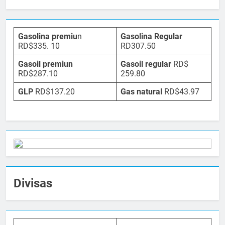
Gasolina premiu
n
Gasolina Regular
RD$335. 10
RD307.50
Gasoil premiun
Gasoil regular
RD$
RD$287.10
259.80
GLP
RD$137.20
Gas natural
RD$43.97
Divisas