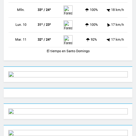
Mñn.
33º / 24º
100%
18 km/h
Lun. 10
31º / 23º
100%
17 km/h
Mar. 11
32º / 24º
92%
17 km/h
El tiempo en Santo Domingo