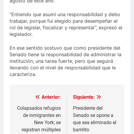
agosto de este año.
“Entiendo que asumí una responsabilidad y debo
trabajar, porque fui elegido para desempeñar el
rol de legislar, fiscalizar y representar”, expresó el
legislador.
En ese sentido sostuvo que como presidente del
Senado tiene la responsabilidad de administrar la
institución, una tarea fuerte, pero que seguirá
llevando con el nivel de responsabilidad que le
caracteriza.
Anterior:
Siguiente:
Navegación
de
Colapsados refugios
Presidente del
de inmigrantes en
Senado se opone a
entradas
New York; se
que sea eliminado el
registran múltiples
barrilito