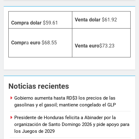
Venta dolar
$61.92
Compra dolar
$59.61
Compr
a
euro
$68.55
Venta
euro
$73.23
Noticias recientes
Gobierno aumenta hasta RD$3 los precios de las
gasolinas y el gasoil; mantiene congelado el GLP
Presidente de Honduras felicita a Abinader por la
organización de Santo Domingo 2026 y pide apoyo para
los Juegos de 2029