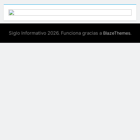
Siglo Informativo 2026. Funciona gracias a
.
BlazeThemes