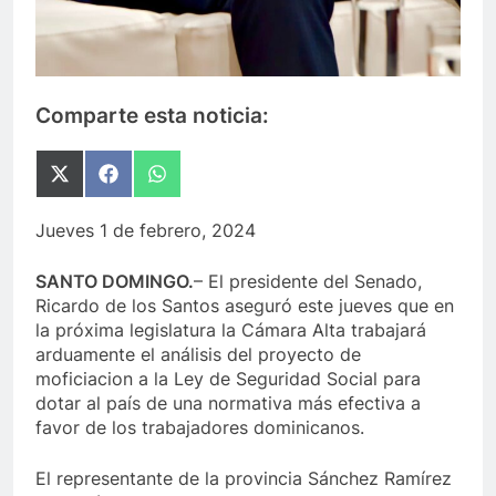
Comparte esta noticia:
Compartir
Compartir
Compartir
en
en
en
X
Facebook
WhatsApp
Jueves 1 de febrero, 2024
(Twitter)
SANTO DOMINGO.
– El presidente del Senado,
Ricardo de los Santos aseguró este jueves que en
la próxima legislatura la Cámara Alta trabajará
arduamente el análisis del proyecto de
moficiacion a la Ley de Seguridad Social para
dotar al país de una normativa más efectiva a
favor de los trabajadores dominicanos.
El representante de la provincia Sánchez Ramírez