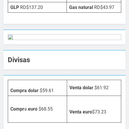
GLP
RD$137.20
Gas natural
RD$43.97
Divisas
Venta dolar
$61.92
Compra dolar
$59.61
Compr
a
euro
$68.55
Venta
euro
$73.23