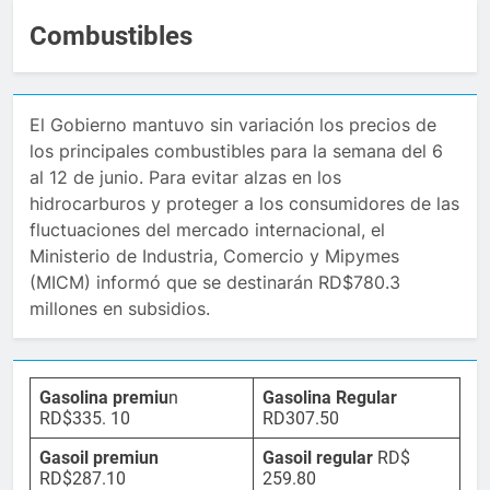
Combustibles
El Gobierno mantuvo sin variación los precios de
los principales combustibles para la semana del 6
al 12 de junio. Para evitar alzas en los
hidrocarburos y proteger a los consumidores de las
fluctuaciones del mercado internacional, el
Ministerio de Industria, Comercio y Mipymes
(MICM) informó que se destinarán RD$780.3
millones en subsidios.
Gasolina premiu
n
Gasolina Regular
RD$335. 10
RD307.50
Gasoil premiun
Gasoil regular
RD$
RD$287.10
259.80