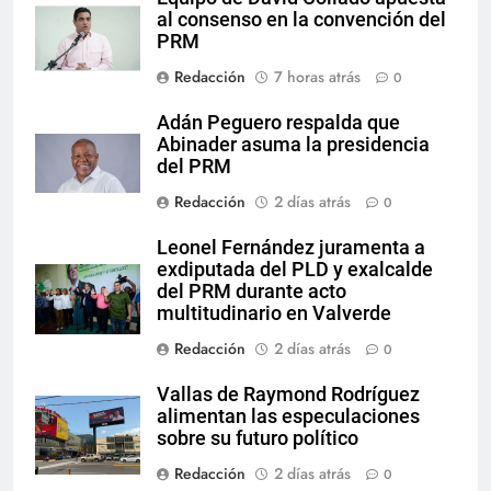
al consenso en la convención del
PRM
Redacción
7 horas atrás
0
Adán Peguero respalda que
Abinader asuma la presidencia
del PRM
Redacción
2 días atrás
0
Leonel Fernández juramenta a
exdiputada del PLD y exalcalde
del PRM durante acto
multitudinario en Valverde
Redacción
2 días atrás
0
Vallas de Raymond Rodríguez
alimentan las especulaciones
sobre su futuro político
Redacción
2 días atrás
0