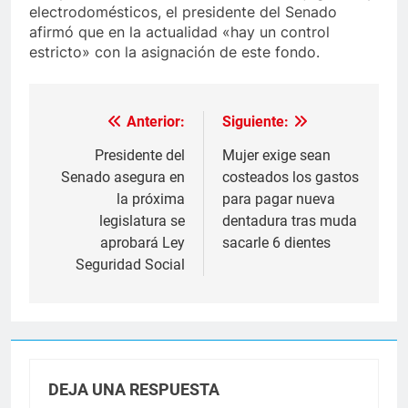
electrodomésticos, el presidente del Senado
afirmó que en la actualidad «hay un control
estricto» con la asignación de este fondo.
Anterior:
Siguiente:
Navegación
de
Presidente del
Mujer exige sean
Senado asegura en
costeados los gastos
entradas
la próxima
para pagar nueva
legislatura se
dentadura tras muda
aprobará Ley
sacarle 6 dientes
Seguridad Social
DEJA UNA RESPUESTA