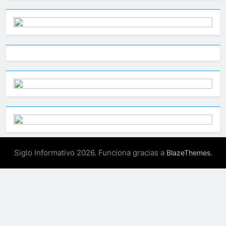
Siglo Informativo 2026. Funciona gracias a
.
BlazeThemes