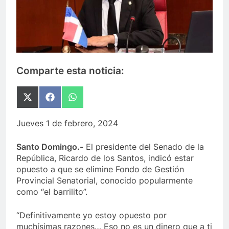
Comparte esta noticia:
Compartir
Compartir
Compartir
en
en
en
X
Facebook
WhatsApp
Jueves 1 de febrero, 2024
(Twitter)
Santo Domingo.-
El presidente del Senado de la
República, Ricardo de los Santos, indicó estar
opuesto a que se elimine Fondo de Gestión
Provincial Senatorial, conocido popularmente
como “el barrilito”.
“Definitivamente yo estoy opuesto por
muchísimas razones… Eso no es un dinero que a ti